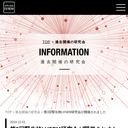
TOP
>
過去開催の研究会
過去開催の研究会
TOP
>
過去開催の研究会
>
第3回腎生検LVSEM研究会が開催されました
2019.12.01