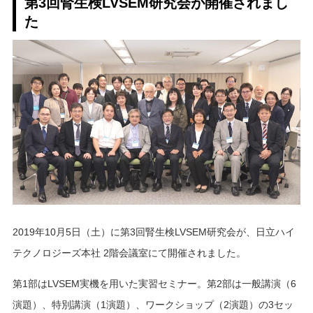
第3回腎生検LVSEM研究会が開催されまし
た
2019年10月5日（土）に第3回腎生検LVSEM研究会が、日立ハイ
テクノロジーズ本社 2階会議室にて開催されました。
第1部はLVSEM実機を用いた実習セミナー。第2部は一般講演（6
演題）、特別講演（1演題）、ワークショップ（2演題）の3セッ