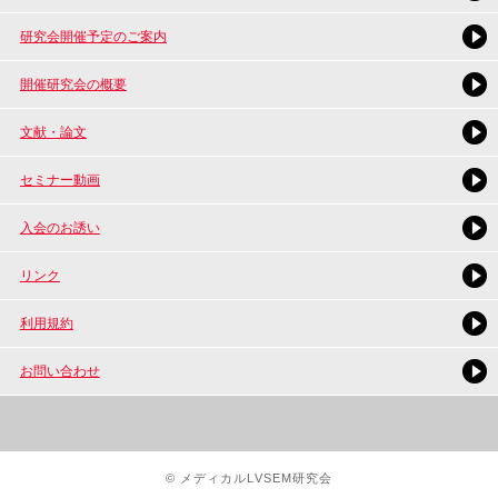
研究会開催予定のご案内
開催研究会の概要
文献・論文
セミナー動画
入会のお誘い
リンク
利用規約
お問い合わせ
© メディカルLVSEM研究会