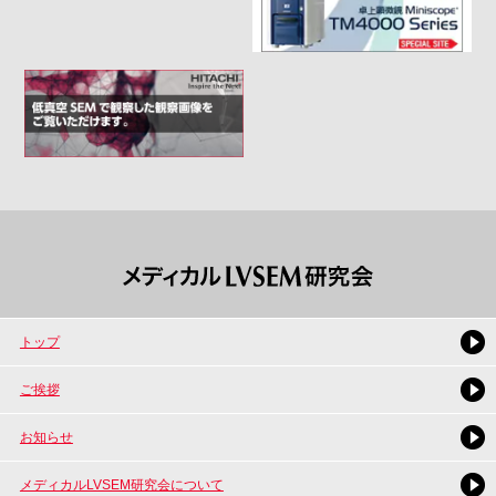
トップ
ご挨拶
お知らせ
メディカルLVSEM研究会について